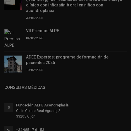
clínico con infigratinib oral en niños con
acondroplasia
30/06/2026
VII Premios ALPE
04/06/2026
ADEE Expertos: programa de formación de
pacientes 2025
10/02/2026
CONSULTAS MÉDICAS
Fundación ALPE Acondroplasia
Calle Conde Real Agrado, 2
33205 Gijón
+34 985 17 61 53