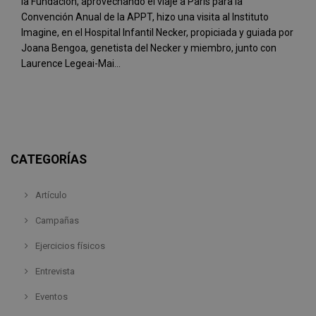
la Fundación, aprovechando el viaje a París para la
Convención Anual de la APPT, hizo una visita al Instituto
Imagine, en el Hospital Infantil Necker, propiciada y guiada por
Joana Bengoa, genetista del Necker y miembro, junto con
Laurence Legeai-Mai...
CATEGORÍAS
Artículo
Campañas
Ejercicios físicos
Entrevista
Eventos