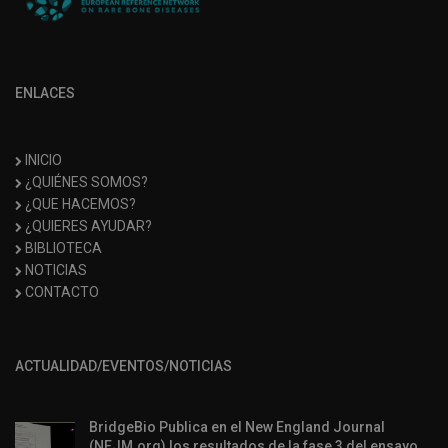
ENLACES
INICIO
¿QUIÉNES SOMOS?
¿QUE HACEMOS?
¿QUIERES AYUDAR?
BIBLIOTECA
NOTICIAS
CONTACTO
ACTUALIDAD/EVENTOS/NOTICIAS
BridgeBio Publica en el New England Journal
(NEJM.org) los resultados de la fase 3 del ensayo