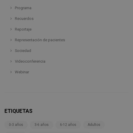
Programa
Recuerdos
Reportaje
Representación de pacientes
Sociedad
Videoconferencia
Webinar
ETIQUETAS
0-3 años
3-6 años
6-12 años
Adultos