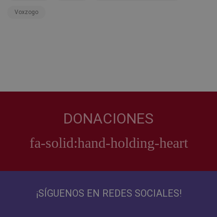
Voxzogo
DONACIONES
¡SÍGUENOS EN REDES SOCIALES!