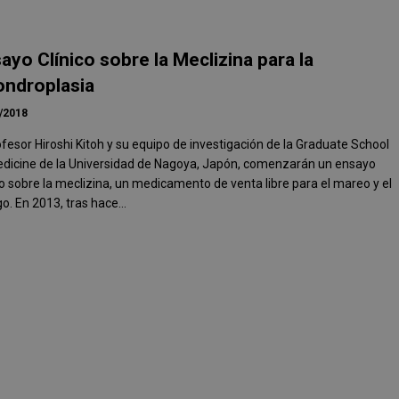
ayo Clínico sobre la Meclizina para la
ndroplasia
/2018
ofesor Hiroshi Kitoh y su equipo de investigación de la Graduate School
edicine de la Universidad de Nagoya, Japón, comenzarán un ensayo
co sobre la meclizina, un medicamento de venta libre para el mareo y el
go. En 2013, tras hace...