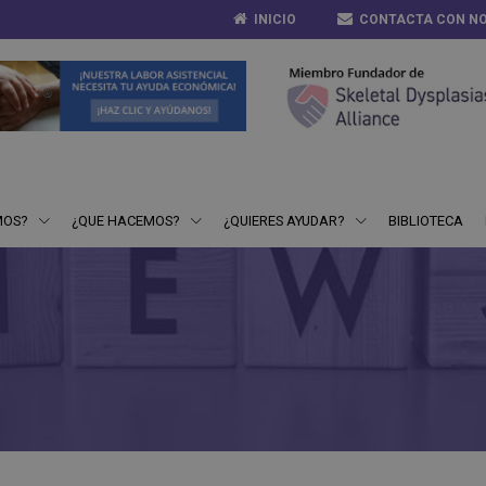
INICIO
CONTACTA CON N
MOS?
¿QUE HACEMOS?
¿QUIERES AYUDAR?
BIBLIOTECA