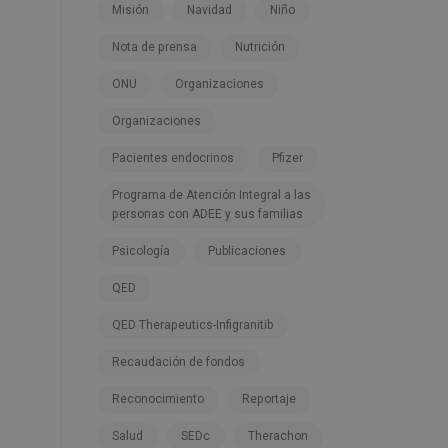
Misión
Navidad
Niño
Nota de prensa
Nutrición
ONU
Organizaciones
Organizaciones
Pacientes endocrinos
Pfizer
Programa de Atención Integral a las
personas con ADEE y sus familias
Psicología
Publicaciones
QED
QED Therapeutics-Infigranitib
Recaudación de fondos
Reconocimiento
Reportaje
Salud
SEDc
Therachon