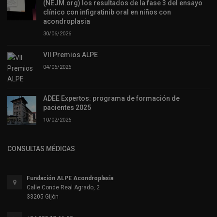
(NEJM.org) los resultados de la fase 3 del ensayo
clínico con infigratinib oral en niños con
acondroplasia
30/06/2026
VII Premios ALPE
04/06/2026
ADEE Expertos: programa de formación de
pacientes 2025
10/02/2026
CONSULTAS MÉDICAS
Fundación ALPE Acondroplasia
Calle Conde Real Agrado, 2
33205 Gijón