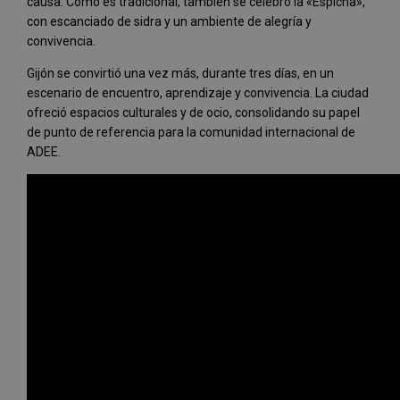
causa. Como es tradicional, también se celebró la «Espicha»,
con escanciado de sidra y un ambiente de alegría y
convivencia.
Gijón se convirtió una vez más, durante tres días, en un
escenario de encuentro, aprendizaje y convivencia. La ciudad
ofreció espacios culturales y de ocio, consolidando su papel
de punto de referencia para la comunidad internacional de
ADEE.