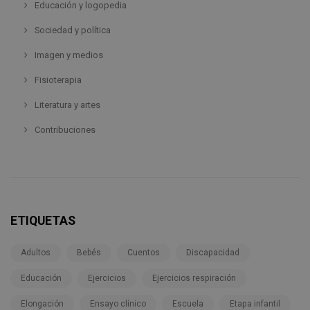
Educación y logopedia
Sociedad y política
Imagen y medios
Fisioterapia
Literatura y artes
Contribuciones
ETIQUETAS
Adultos
Bebés
Cuentos
Discapacidad
Educación
Ejercicios
Ejercicios respiración
Elongación
Ensayo clínico
Escuela
Etapa infantil